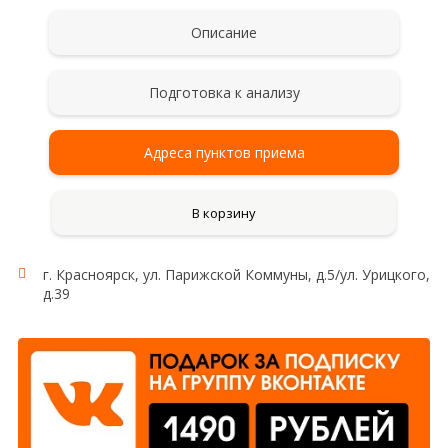
Описание
Подготовка к анализу
Адреса пунктов приема
В корзину
г. Красноярск, ул. Парижской Коммуны, д.5/ул. Урицкого,
д.39