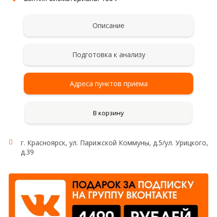
Описание
Подготовка к анализу
Адреса пунктов приема
В корзину
г. Красноярск, ул. Парижской Коммуны, д.5/ул. Урицкого,
д.39