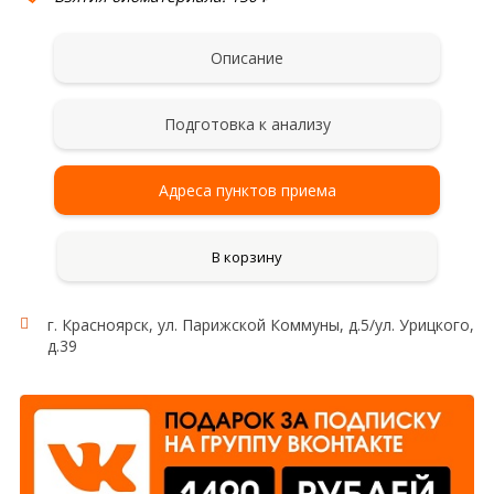
Описание
Подготовка к анализу
Адреса пунктов приема
В корзину
г. Красноярск, ул. Парижской Коммуны, д.5/ул. Урицкого,
д.39