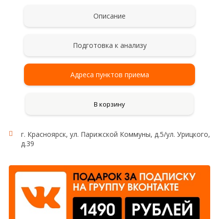
Описание
Подготовка к анализу
Адреса пунктов приема
В корзину
г. Красноярск, ул. Парижской Коммуны, д.5/ул. Урицкого,
д.39