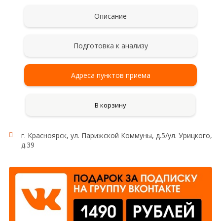
Описание
Подготовка к анализу
Адреса пунктов приема
В корзину
г. Красноярск, ул. Парижской Коммуны, д.5/ул. Урицкого,
д.39