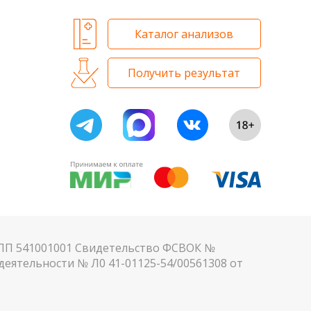
Каталог анализов
Получить результат
КПП 541001001 Свидетельство ФСВОК №
еятельности № Л0 41-01125-54/00561308 от