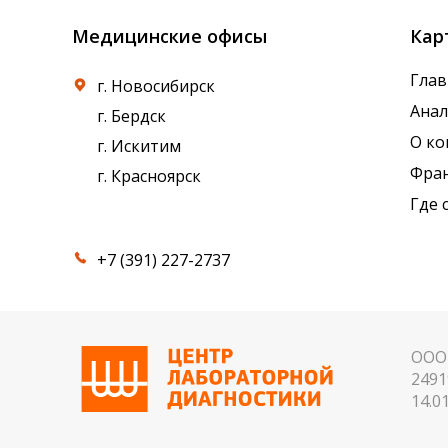
Медицинские офисы
Кар
Глав
г. Новосибирск
Ана
г. Бердск
О к
г. Искитим
Фра
г. Красноярск
Где 
+7 (391) 227-2737
ООО 
2491
14.01