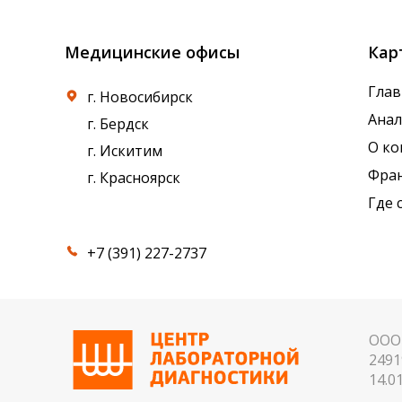
Медицинские офисы
Кар
Глав
г. Новосибирск
Ана
г. Бердск
О к
г. Искитим
Фра
г. Красноярск
Где 
+7 (391) 227-2737
ООО 
2491
14.01