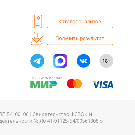
Каталог анализов
Получить результат
КПП 541001001 Свидетельство ФСВОК №
еятельности № Л0 41-01125-54/00561308 от