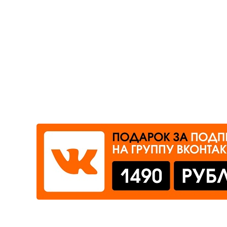
Где сдать
Время работы