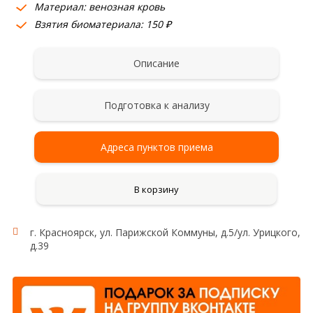
Материал: венозная кровь
Взятия биоматериала: 150 ₽
Описание
Подготовка к анализу
Адреса пунктов приема
В корзину
г. Красноярск, ул. Парижской Коммуны, д.5/ул. Урицкого,
д.39