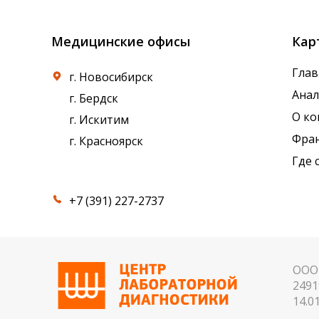
Медицинские офисы
Кар
Глав
г. Новосибирск
Ана
г. Бердск
О к
г. Искитим
Фра
г. Красноярск
Где 
+7 (391) 227-2737
ООО 
2491
14.01