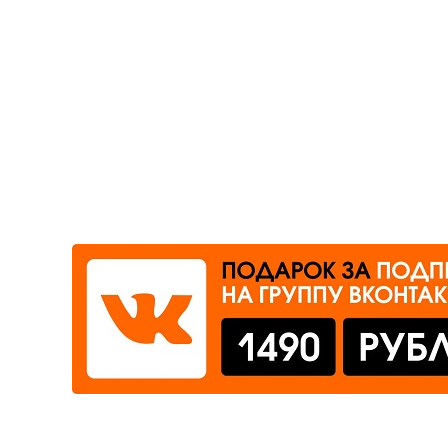
Где сдать
Время работы