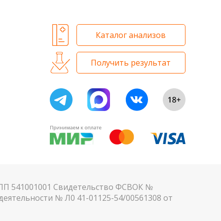
Каталог анализов
Получить результат
КПП 541001001 Свидетельство ФСВОК №
еятельности № Л0 41-01125-54/00561308 от