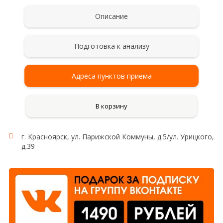
Описание
Подготовка к анализу
Адреса пунктов приема
В корзину
г. Красноярск, ул. Парижской Коммуны, д.5/ул. Урицкого,
д.39