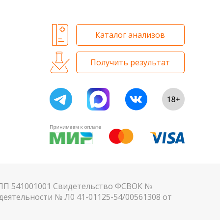
Каталог анализов
Получить результат
КПП 541001001 Свидетельство ФСВОК №
еятельности № Л0 41-01125-54/00561308 от