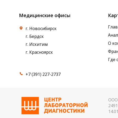
Медицинские офисы
Кар
Глав
г. Новосибирск
Ана
г. Бердск
О к
г. Искитим
Фра
г. Красноярск
Где 
+7 (391) 227-2737
ООО 
2491
14.01