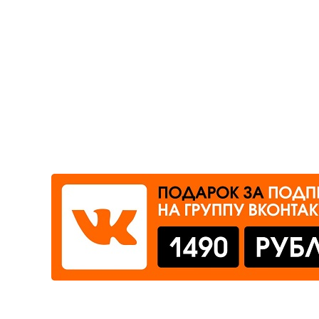
Где сдать
Время работы