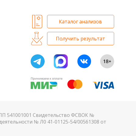
Каталог анализов
Получить результат
КПП 541001001 Свидетельство ФСВОК №
еятельности № Л0 41-01125-54/00561308 от