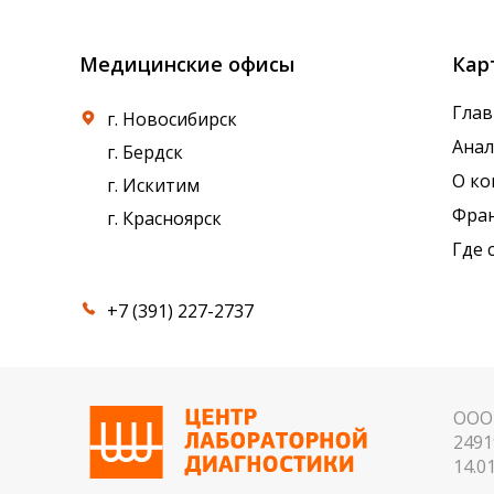
Медицинские офисы
Кар
Глав
г. Новосибирск
Ана
г. Бердск
О к
г. Искитим
Фра
г. Красноярск
Где 
+7 (391) 227-2737
ООО 
2491
14.01