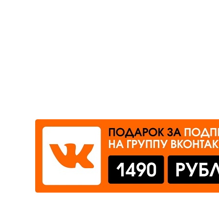
Где сдать
Время работы