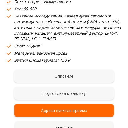
Подкатегория: Иммунология
Код: 09-020
Название исследования: Развернутая серология
аутоиммунных заболеваний печени (АМА, анти-LKM,
антитела к париетальным клеткам желудка, антитела
к гладким мышцам, антинуклеарный фактор, LKM-1,
PDC/M2, LC-1, SLA/LP)
Срок: 16 дней
Материал: венозная кровь
Взятия биоматериала: 150 ₽
Описание
Подготовка к анализу
Адреса пунктов приема
В корзину