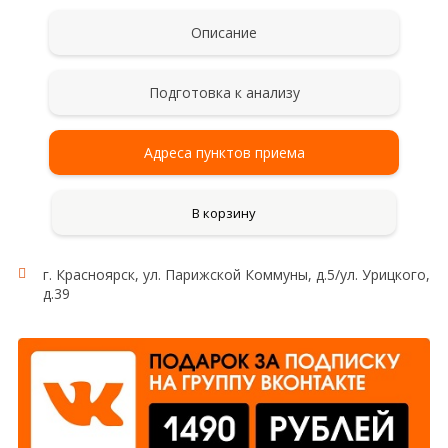
Описание
Подготовка к анализу
Адреса пунктов приема
В корзину
г. Красноярск, ул. Парижской Коммуны, д.5/ул. Урицкого,
д.39