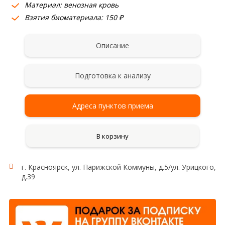
Материал: венозная кровь
Взятия биоматериала: 150 ₽
Описание
Подготовка к анализу
Адреса пунктов приема
В корзину
г. Красноярск, ул. Парижской Коммуны, д.5/ул. Урицкого,
д.39