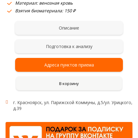
Материал: венозная кровь
Взятия биоматериала: 150 ₽
Описание
Подготовка к анализу
Адреса пунктов приема
В корзину
г. Красноярск, ул. Парижской Коммуны, д.5/ул. Урицкого,
д.39