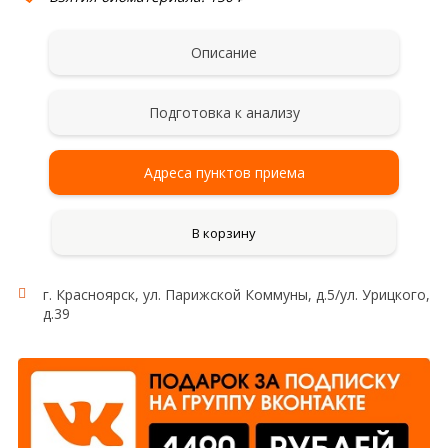
Описание
Подготовка к анализу
Адреса пунктов приема
В корзину
г. Красноярск, ул. Парижской Коммуны, д.5/ул. Урицкого,
д.39