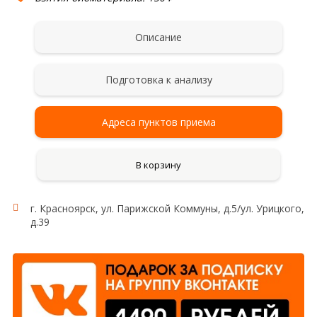
Описание
Подготовка к анализу
Адреса пунктов приема
В корзину
г. Красноярск, ул. Парижской Коммуны, д.5/ул. Урицкого,
д.39