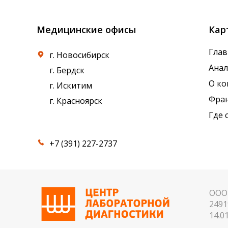
Медицинские офисы
Кар
Глав
г. Новосибирск
Ана
г. Бердск
О к
г. Искитим
Фра
г. Красноярск
Где 
+7 (391) 227-2737
ООО 
2491
14.01