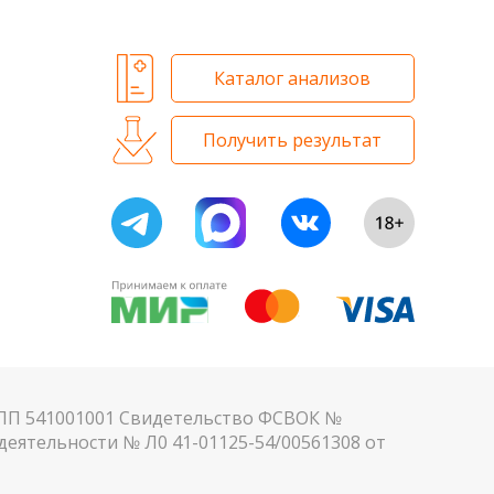
Каталог анализов
Получить результат
КПП 541001001 Свидетельство ФСВОК №
еятельности № Л0 41-01125-54/00561308 от