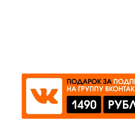
Где сдать
Время работы