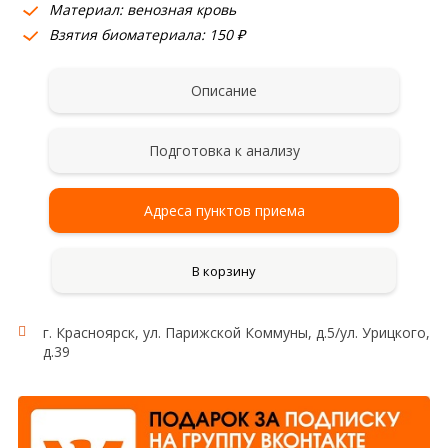
Материал: венозная кровь
Взятия биоматериала: 150 ₽
Описание
Подготовка к анализу
Адреса пунктов приема
В корзину
г. Красноярск, ул. Парижской Коммуны, д.5/ул. Урицкого,
д.39