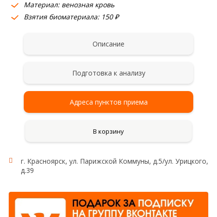
Материал: венозная кровь
Взятия биоматериала: 150 ₽
Описание
Подготовка к анализу
Адреса пунктов приема
В корзину
г. Красноярск, ул. Парижской Коммуны, д.5/ул. Урицкого,
д.39