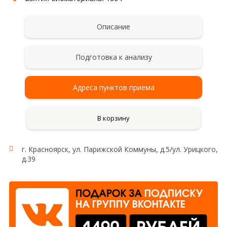
Описание
Подготовка к анализу
Адреса пунктов приема
В корзину
г. Красноярск, ул. Парижской Коммуны, д.5/ул. Урицкого,
д.39