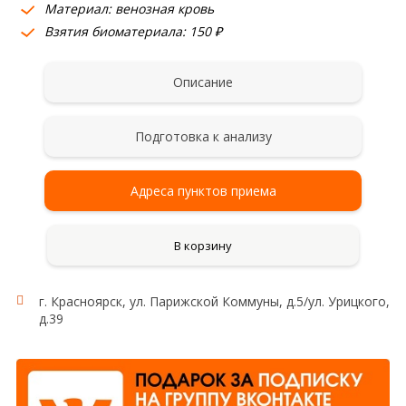
Материал: венозная кровь
Взятия биоматериала: 150 ₽
Описание
Подготовка к анализу
Адреса пунктов приема
В корзину
г. Красноярск, ул. Парижской Коммуны, д.5/ул. Урицкого,
д.39