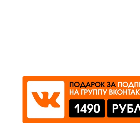
Где сдать
Время работы