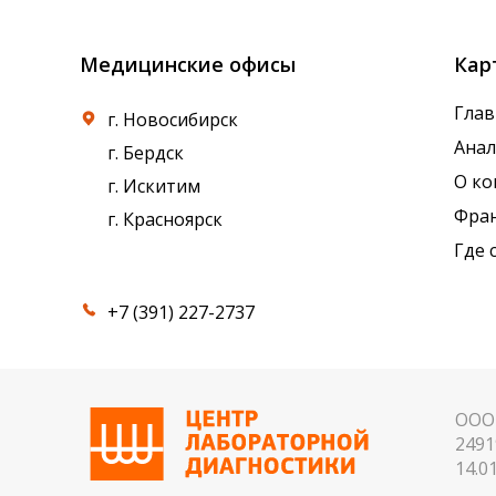
Медицинские офисы
Кар
Глав
г. Новосибирск
Ана
г. Бердск
О к
г. Искитим
Фра
г. Красноярск
Где 
+7 (391) 227-2737
ООО 
2491
14.01