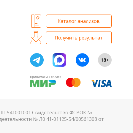
Каталог анализов
Получить результат
КПП 541001001 Свидетельство ФСВОК №
еятельности № Л0 41-01125-54/00561308 от