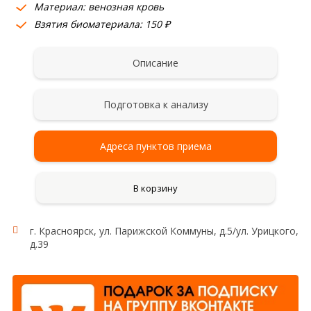
Материал: венозная кровь
Взятия биоматериала: 150 ₽
Описание
Подготовка к анализу
Адреса пунктов приема
В корзину
г. Красноярск, ул. Парижской Коммуны, д.5/ул. Урицкого,
д.39