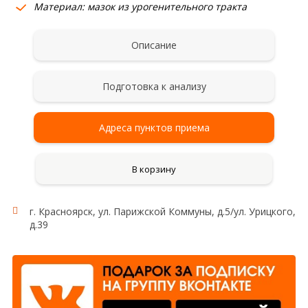
Материал: мазок из урогенительного тракта
Описание
Подготовка к анализу
Адреса пунктов приема
В корзину
г. Красноярск, ул. Парижской Коммуны, д.5/ул. Урицкого,
д.39