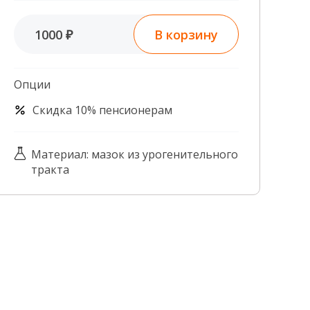
Контроль качества
В корзину
1000 ₽
Контакты
Опции
Скидка 10% пенсионерам
Материал: мазок из урогенительного
тракта