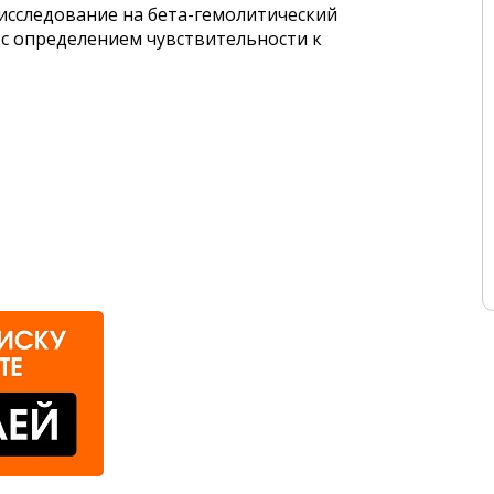
исследование на бета-гемолитический
) с определением чувствительности к