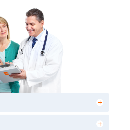
лении заказа, на сайте в разделе
ю версию в любом из пунктов приема
 выполнения лабораторных исследований и