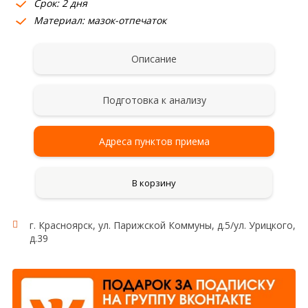
Срок: 2 дня
Материал: мазок-отпечаток
Описание
Подготовка к анализу
Адреса пунктов приема
В корзину
г. Красноярск, ул. Парижской Коммуны, д.5/ул. Урицкого,
д.39