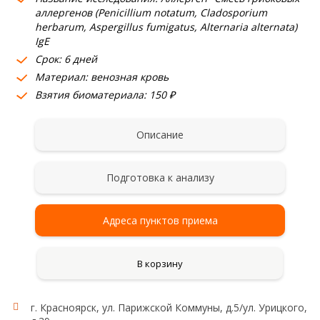
аллергенов (Penicillium notatum, Cladosporium
herbarum, Aspergillus fumigatus, Alternaria alternata)
IgE
Срок: 6 дней
Материал: венозная кровь
Взятия биоматериала: 150 ₽
Описание
Подготовка к анализу
Адреса пунктов приема
В корзину
г. Красноярск, ул. Парижской Коммуны, д.5/ул. Урицкого,