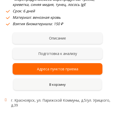
креветка, синяя мидия, тунец, лосось IgE
Срок: 6 дней
Материал: венозная кровь
Взятия биоматериала: 150 ₽
Описание
Подготовка к анализу
Адреса пунктов приема
В корзину
г. Красноярск, ул. Парижской Коммуны, д.5/ул. Урицкого,
д.39