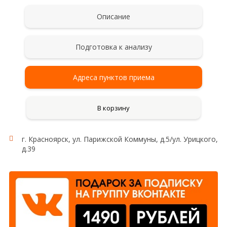
Описание
Подготовка к анализу
Адреса пунктов приема
В корзину
г. Красноярск, ул. Парижской Коммуны, д.5/ул. Урицкого,
д.39