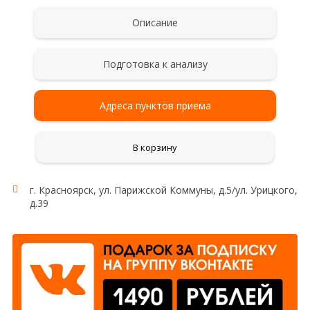
Описание
Подготовка к анализу
Адреса пунктов приема
В корзину
г. Красноярск, ул. Парижской Коммуны, д.5/ул. Урицкого,
д.39