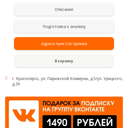
Описание
Подготовка к анализу
Адреса пунктов приема
В корзину
г. Красноярск, ул. Парижской Коммуны, д.5/ул. Урицкого,
д.39