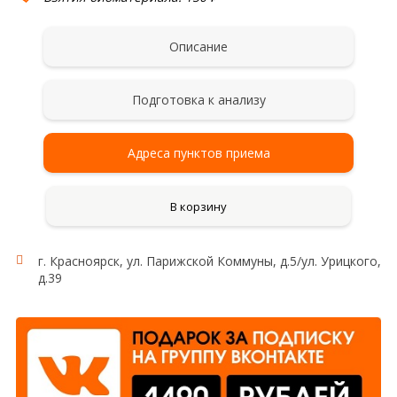
Описание
Подготовка к анализу
Адреса пунктов приема
В корзину
г. Красноярск, ул. Парижской Коммуны, д.5/ул. Урицкого,
д.39