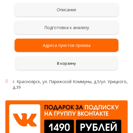
Описание
Подготовка к анализу
Адреса пунктов приема
В корзину
г. Красноярск, ул. Парижской Коммуны, д.5/ул. Урицкого,
д.39