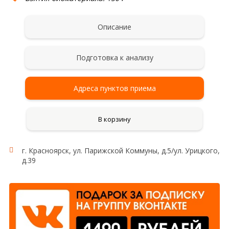
Описание
Подготовка к анализу
Адреса пунктов приема
В корзину
г. Красноярск, ул. Парижской Коммуны, д.5/ул. Урицкого,
д.39