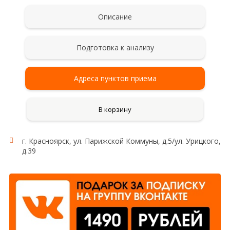
Описание
Подготовка к анализу
Адреса пунктов приема
В корзину
г. Красноярск, ул. Парижской Коммуны, д.5/ул. Урицкого,
д.39