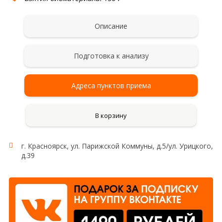
Описание
Подготовка к анализу
Адреса пунктов приема
В корзину
г. Красноярск, ул. Парижской Коммуны, д.5/ул. Урицкого,
д.39