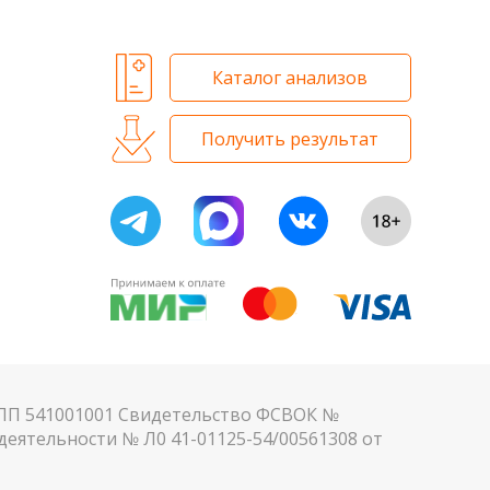
Каталог анализов
Получить результат
КПП 541001001 Свидетельство ФСВОК №
еятельности № Л0 41-01125-54/00561308 от