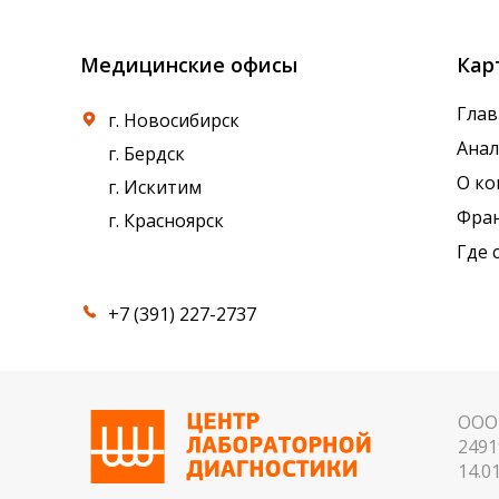
Медицинские офисы
Кар
Глав
г. Новосибирск
Ана
г. Бердск
О к
г. Искитим
Фра
г. Красноярск
Где 
+7 (391) 227-2737
ООО 
2491
14.01