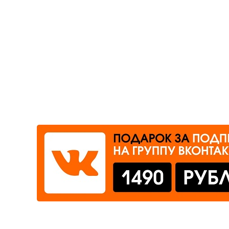
Где сдать
Время работы