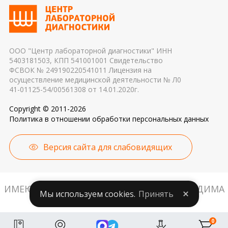
гормональных и биохимических исследований
применяемые реагенты также могут стать
причиной погрешности в результатах
ООО "Центр лабораторной диагностики" ИНН
5403181503, КПП 541001001 Свидетельство
ФСВОК № 249190220541011 Лицензия на
осуществление медицинской деятельности № Л0
41-01125-54/00561308 от 14.01.2020г.
Copyright © 2011-2026
Политика в отношении обработки персональных данных
Версия сайта для слабовидящих
ИМЕЮТСЯ ПРОТИВОПОКАЗАНИЯ. НЕОБХОДИМА
Мы используем cookies.
Принять
КОНСУЛЬТАЦИЯ СПЕЦИАЛИСТА.
0