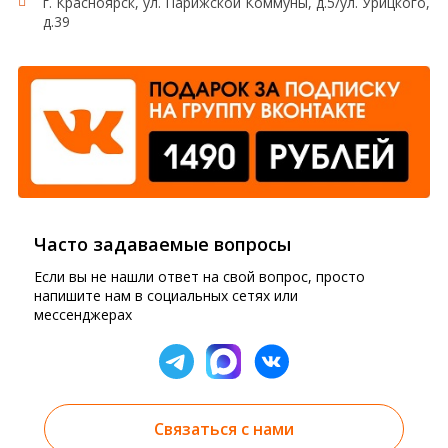
г. Красноярск, ул. Парижской Коммуны, д.5/ул. Урицкого,
д.39
Часто задаваемые вопросы
Если вы не нашли ответ на свой вопрос, просто
напишите нам в социальных сетях или
мессенджерах
Связаться с нами