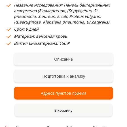
Название исследования: Панель бактериальных
аллергенов (8 аллергенов) (St.pyogenus, St.
pneumonia, S.aureus, E.coli, Proteus vulgaris,
Ps.aeruginosa, Klebsiella pneumonia, Br.cataralis)
Срок: 9 дней
Материал: венозная кровь
Взятия биоматериала: 150 ₽
Описание
Подготовка к анализу
Адреса пунктов приема
В корзину