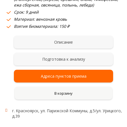
ежа сборная, овсяница, полынь, лебеда)
Срок: 9 дней
Материал: венозная кровь
Взятия биоматериала: 150 ₽
Описание
Подготовка к анализу
Адреса пунктов приема
В корзину
г. Красноярск, ул. Парижской Коммуны, д.5/ул. Урицкого,
д.39