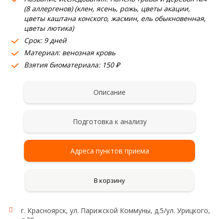
(8 аллергенов) (клен, ясень, рожь, цветы акации,
цветы каштана конского, жасмин, ель обыкновенная,
цветы лютика)
Срок: 9 дней
Материал: венозная кровь
Взятия биоматериала: 150 ₽
Описание
Подготовка к анализу
Адреса пунктов приема
В корзину
г. Красноярск, ул. Парижской Коммуны, д.5/ул. Урицкого,