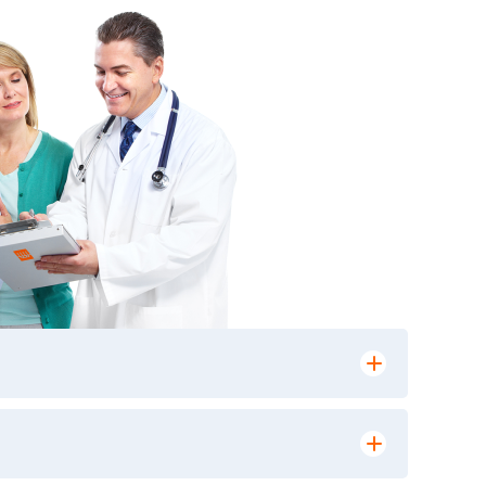
лении заказа, на сайте в разделе
ю версию в любом из пунктов приема
 выполнения лабораторных исследований и
ики» имеет статус РЕФЕРЕНСНОЙ