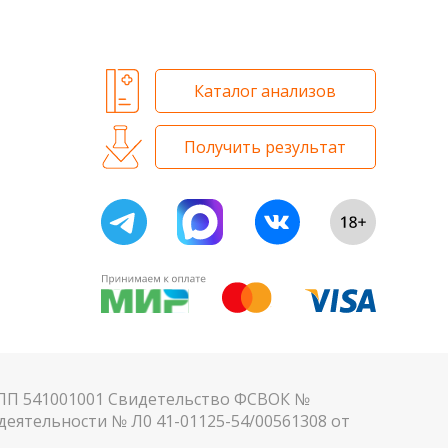
 и биохимических исследований
Каталог анализов
Получить результат
КПП 541001001 Свидетельство ФСВОК №
еятельности № Л0 41-01125-54/00561308 от