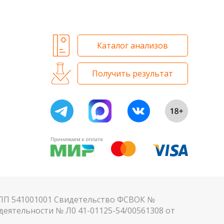
 и биохимических исследований
Каталог анализов
Получить результат
КПП 541001001 Свидетельство ФСВОК №
еятельности № Л0 41-01125-54/00561308 от