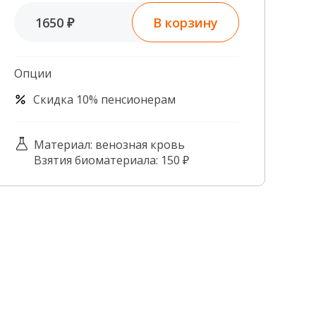
Контроль качества
В корзину
1650 ₽
Контакты
Опции
Скидка 10% пенсионерам
Материал: венозная кровь
Взятия биоматериала: 150 ₽