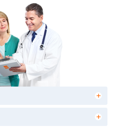
лении заказа, на сайте в разделе
ю версию в любом из пунктов приема
 выполнения лабораторных исследований и
ики» имеет статус РЕФЕРЕНСНОЙ