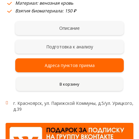
Материал: венозная кровь
Взятия биоматериала: 150 ₽
Описание
Подготовка к анализу
Адреса пунктов приема
В корзину
г. Красноярск, ул. Парижской Коммуны, д.5/ул. Урицкого,
д.39