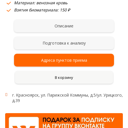
Материал: венозная кровь
Взятия биоматериала: 150 ₽
Описание
Подготовка к анализу
Адреса пунктов приема
В корзину
г. Красноярск, ул. Парижской Коммуны, д.5/ул. Урицкого,
д.39