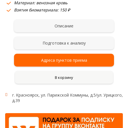
Материал: венозная кровь
Взятия биоматериала: 150 ₽
Описание
Подготовка к анализу
Адреса пунктов приема
В корзину
г. Красноярск, ул. Парижской Коммуны, д.5/ул. Урицкого,
д.39