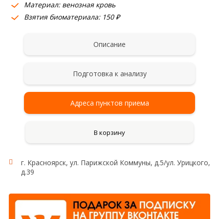
Материал: венозная кровь
Взятия биоматериала: 150 ₽
Описание
Подготовка к анализу
Адреса пунктов приема
В корзину
г. Красноярск, ул. Парижской Коммуны, д.5/ул. Урицкого,
Состав комплекса:
д.39
PPARG, TCF7L2 (2 мутации), INSIG2, ABCC8,
KCNJ11