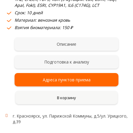
ApaI, FokI), ESRI, CYP19A1, IL6 (C174G), LCT
Срок: 10 дней
Материал: венозная кровь
Взятия биоматериала: 150 ₽
Описание
Подготовка к анализу
Адреса пунктов приема
В корзину
г. Красноярск, ул. Парижской Коммуны, д.5/ул. Урицкого,
д.39