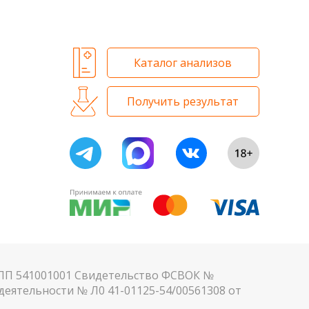
 и биохимических исследований
Каталог анализов
Получить результат
КПП 541001001 Свидетельство ФСВОК №
еятельности № Л0 41-01125-54/00561308 от