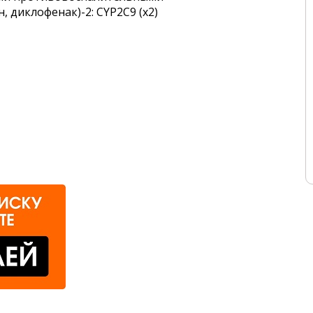
, диклофенак)-2: CYP2C9 (х2)