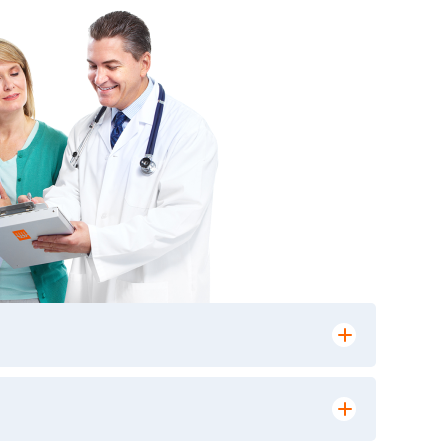
лении заказа, на сайте в разделе
ю версию в любом из пунктов приема
 выполнения лабораторных исследований и
ики» имеет статус РЕФЕРЕНСНОЙ